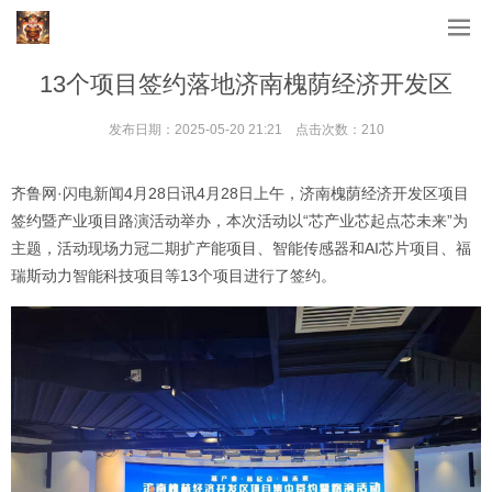
13个项目签约落地济南槐荫经济开发区
发布日期：2025-05-20 21:21 点击次数：210
齐鲁网·闪电新闻4月28日讯4月28日上午，济南槐荫经济开发区项目
签约暨产业项目路演活动举办，本次活动以“芯产业芯起点芯未来”为
主题，活动现场力冠二期扩产能项目、智能传感器和AI芯片项目、福
瑞斯动力智能科技项目等13个项目进行了签约。