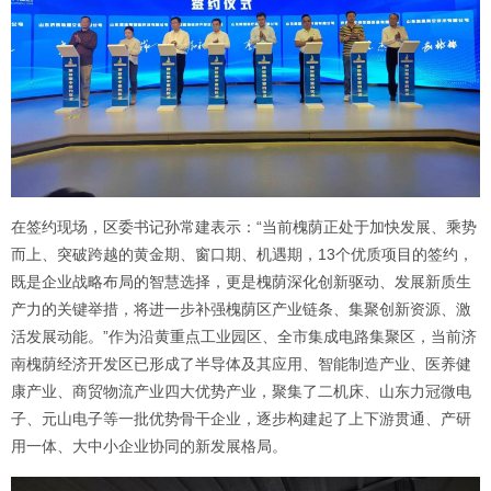
在签约现场，区委书记孙常建表示：“当前槐荫正处于加快发展、乘势
而上、突破跨越的黄金期、窗口期、机遇期，13个优质项目的签约，
既是企业战略布局的智慧选择，更是槐荫深化创新驱动、发展新质生
产力的关键举措，将进一步补强槐荫区产业链条、集聚创新资源、激
活发展动能。”作为沿黄重点工业园区、全市集成电路集聚区，当前济
南槐荫经济开发区已形成了半导体及其应用、智能制造产业、医养健
康产业、商贸物流产业四大优势产业，聚集了二机床、山东力冠微电
子、元山电子等一批优势骨干企业，逐步构建起了上下游贯通、产研
用一体、大中小企业协同的新发展格局。