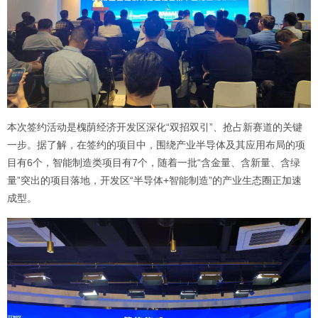
本次签约活动是槐荫经济开发区深化“双招双引”、抢占新赛道的关键
一步。据了解，在签约的项目中，围绕产业半导体及其应用布局的项
目有6个，智能制造类项目有7个，随着一批“含金量、含新量、含绿
量”突出的项目落地，开发区“半导体+智能制造”的产业生态圈正加速
成型。